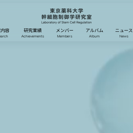
究内容
研究業績
メンバー
アルバム
ニュース
earch
Achievements
Members
Album
News