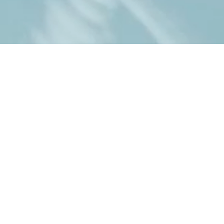
News
ニュース
2026/07/01
7月1日付で、幹細胞制
2026/05/18
2026年5月15日～1
の発現制御機構について