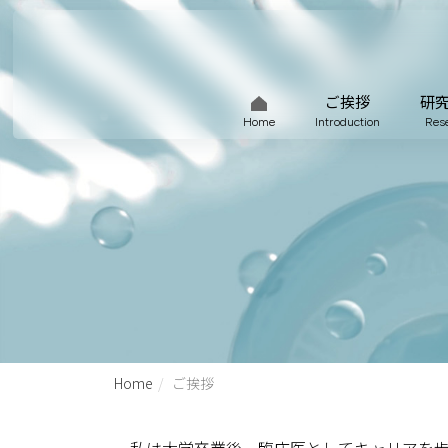
ご挨拶
研
Home
Introduction
Res
Home
ご挨拶