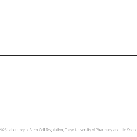
2025 Laboratory of Stem Cell Regulation, Tokyo University of Pharmacy and Life Scienc