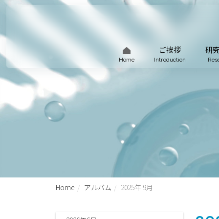
ご挨拶
研
Home
Introduction
Res
Home
アルバム
2025年 9月